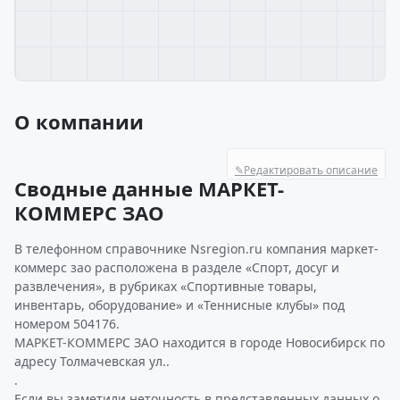
О компании
✎
Редактировать описание
Сводные данные МАРКЕТ-
КОММЕРС ЗАО
В телефонном справочнике Nsregion.ru компания маркет-
коммерс зао расположена в разделе «Спорт, досуг и
развлечения», в рубриках «Спортивные товары,
инвентарь, оборудование» и «Теннисные клубы» под
номером 504176.
МАРКЕТ-КОММЕРС ЗАО находится в городе Новосибирск по
адресу Толмачевская ул..
.
Если вы заметили неточность в представленных данных о