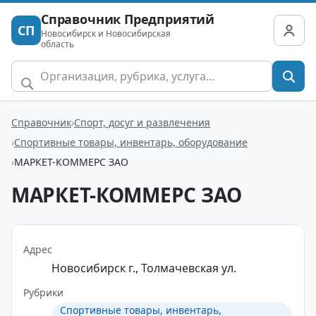
Справочник Предприятий
СП
Новосибирск и Новосибирская
область
Справочник
Спорт, досуг и развлечения
Спортивные товары, инвентарь, оборудование
МАРКЕТ-КОММЕРС ЗАО
МАРКЕТ-КОММЕРС ЗАО
Адрес
Новосибирск г., Толмачевская ул.
Рубрики
Спортивные товары, инвентарь,