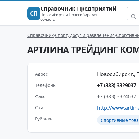
Справочник Предприятий
СП
Новосибирск и Новосибирская
область
Справочник
Спорт, досуг и развлечения
Спортивны
АРТЛИНА ТРЕЙДИНГ КО
Новосибирск г., Г
Адрес
+7 (383) 3329037
Телефоны
+7 (383) 3324637
Факс
http://www.artlin
Сайт
Рубрики
Спортивные това