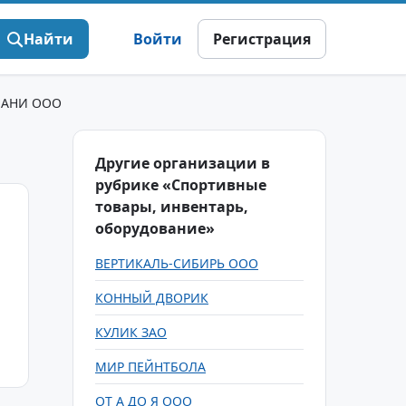
Найти
Войти
Регистрация
ПАНИ ООО
Другие организации в
рубрике «Спортивные
товары, инвентарь,
оборудование»
ВЕРТИКАЛЬ-СИБИРЬ ООО
КОННЫЙ ДВОРИК
КУЛИК ЗАО
МИР ПЕЙНТБОЛА
ОТ А ДО Я ООО