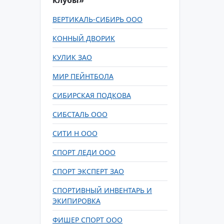
клубы»
ВЕРТИКАЛЬ-СИБИРЬ ООО
КОННЫЙ ДВОРИК
КУЛИК ЗАО
МИР ПЕЙНТБОЛА
СИБИРСКАЯ ПОДКОВА
СИБСТАЛЬ ООО
СИТИ Н ООО
СПОРТ ЛЕДИ ООО
СПОРТ ЭКСПЕРТ ЗАО
СПОРТИВНЫЙ ИНВЕНТАРЬ И
ЭКИПИРОВКА
ФИШЕР СПОРТ ООО