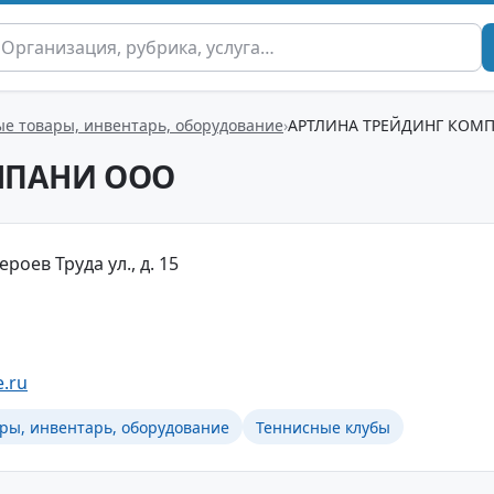
е товары, инвентарь, оборудование
АРТЛИНА ТРЕЙДИНГ КОМ
МПАНИ ООО
ероев Труда ул., д. 15
e.ru
ры, инвентарь, оборудование
Теннисные клубы