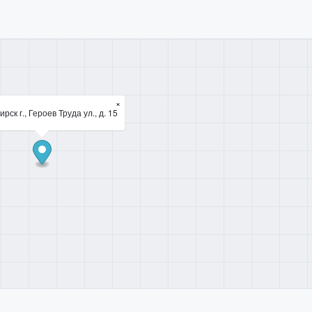
×
рск г., Героев Труда ул., д. 15