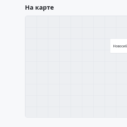
На карте
Новосиби