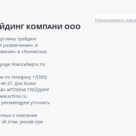
✎
Редактировать опис
РЕЙДИНГ КОМПАНИ ООО
артлина трейдинг
и развлечения», в
ование» и «Теннисные
роде Новосибирск по
и по телефону +7(383)
-46-37. Для более
айт АРТЛИНА ТРЕЙДИНГ
w.artline.ru.
рекомендуем уточнить
анных о компании
б этом, указав при