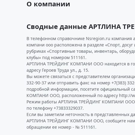
О компании
Сводные данные АРТЛИНА Т
В телефонном справочнике Nsregion.ru компания 
компани ооо расположена в разделе «Спорт, досуг 
рубриках «Спортивные товары, инвентарь, оборуд
клубы» под номером 511161.
АРТЛИНА ТРЕЙДИНГ КОМПАНИ ООО находится в го
адресу Героев Труда ул., д. 15.
Вы можете связаться с представителем организаци
332-90-37 или отправить факс на номер +7(383) 332
подробной информации, посетите официальный с
КОМПАНИ ООО, расположенный по адресу http://ww
Режим работы АРТЛИНА ТРЕЙДИНГ КОМПАНИ ООО 
по телефону +73833329037.
Если вы заметили неточность в представленных д
АРТЛИНА ТРЕЙДИНГ КОМПАНИ ООО, сообщите нам о
обращении ее номер - № 511161.