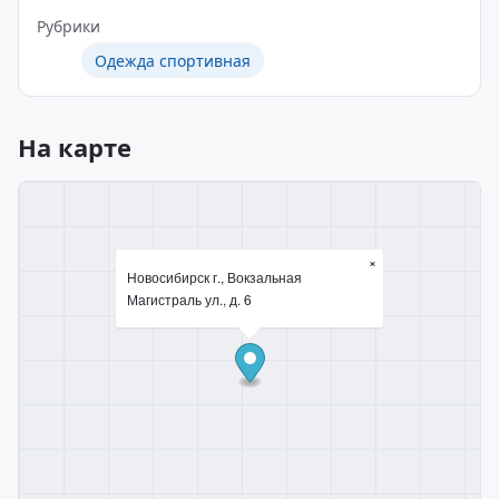
Рубрики
Одежда спортивная
На карте
×
Новосибирск г., Вокзальная
Магистраль ул., д. 6