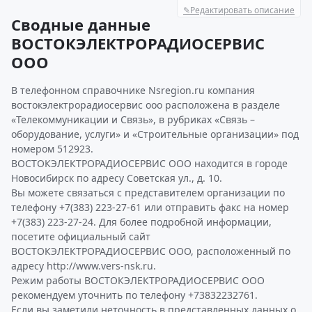
✎
Редактировать описание
Сводные данные
ВОСТОКЭЛЕКТРОРАДИОСЕРВИС
ООО
В телефонном справочнике Nsregion.ru компания
востокэлектрорадиосервис ооо расположена в разделе
«Телекоммуникации и Связь», в рубриках «Связь –
оборудование, услуги» и «Строительные организации» под
номером 512923.
ВОСТОКЭЛЕКТРОРАДИОСЕРВИС ООО находится в городе
Новосибирск по адресу Советская ул., д. 10.
Вы можете связаться с представителем организации по
телефону +7(383) 223-27-61 или отправить факс на номер
+7(383) 223-27-24. Для более подробной информации,
посетите официальный сайт
ВОСТОКЭЛЕКТРОРАДИОСЕРВИС ООО, расположенный по
адресу http://www.vers-nsk.ru.
Режим работы ВОСТОКЭЛЕКТРОРАДИОСЕРВИС ООО
рекомендуем уточнить по телефону +73832232761.
Если вы заметили неточность в представленных данных о