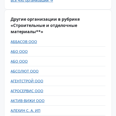
Все 490 организаций →
Другие организации в рубрике
«Строительные и отделочные
материалы**»
АББАСОВ ООО
АБО ООО
АБО ООО
АБСОЛЮТ ООО
АГЕНТСТРОЙ ООО
АГРОСЕРВИС ООО
АКТИВ-ВИЖИ ООО
АЛЕХИН С. А. ИП