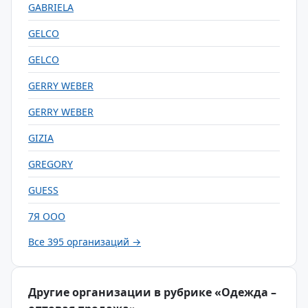
GABRIELA
GELCO
GELCO
GERRY WEBER
GERRY WEBER
GIZIA
GREGORY
GUESS
7Я ООО
Все 395 организаций →
Другие организации в рубрике «Одежда –