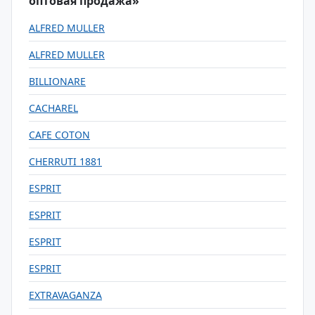
оптовая продажа»
ALFRED MULLER
ALFRED MULLER
BILLIONARE
CACHAREL
CAFE COTON
CHERRUTI 1881
ESPRIT
ESPRIT
ESPRIT
ESPRIT
EXTRAVAGANZA