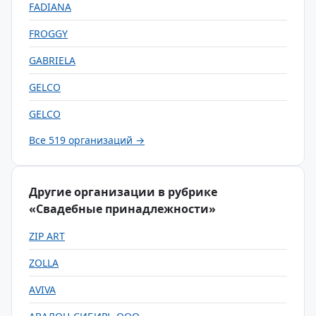
FADIANA
FROGGY
GABRIELA
GELCO
GELCO
Все 519 организаций →
Другие организации в рубрике
«Свадебные принадлежности»
ZIP ART
ZOLLA
АVIVA