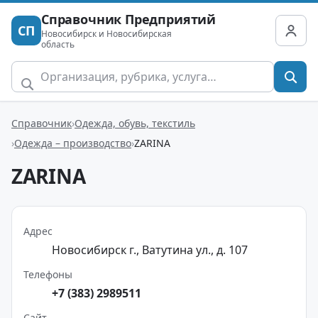
Справочник Предприятий
СП
Новосибирск и Новосибирская
область
Справочник
Одежда, обувь, текстиль
Одежда – производство
ZARINA
ZARINA
Адрес
Новосибирск г., Ватутина ул., д. 107
Телефоны
+7 (383) 2989511
Сайт