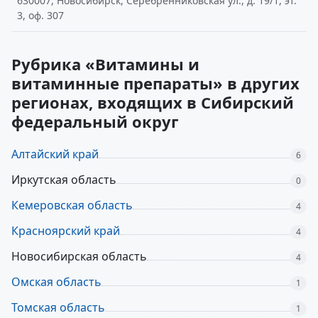
630007, Новосибирск, Серебренниковская ул., д. 19/1, эт.
3, оф. 307
Рубрика «Витамины и
витаминные препараты» в других
регионах, входящих в Сибирский
федеральный округ
Алтайский край
6
Иркутская область
0
Кемеровская область
4
Красноярский край
4
Новосибирская область
4
Омская область
1
Томская область
1