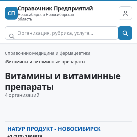
Справочник Предприятий
СП
Новосибирск и Новосибирская
область
Справочник
Медицина и фармацевтика
Витамины и витаминные препараты
Витамины и витаминные
препараты
4 организаций
НАТУР ПРОДУКТ - НОВОСИБИРСК
+7 (383) 3505986