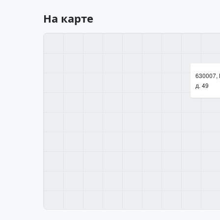
На карте
630007, 
д. 49