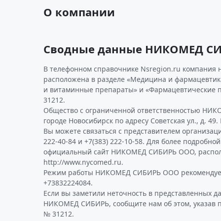
О компании
Сводные данные НИКОМЕД С
В телефонном справочнике Nsregion.ru компания 
расположена в разделе «Медицина и фармацевтик
и витаминные препараты» и «Фармацевтические 
31212.
Общество с ограниченной ответственностью НИК
городе Новосибирск по адресу Советская ул., д. 49.
Вы можете связаться с представителем организаци
222-40-84 и +7(383) 222-10-58. Для более подробн
официальный сайт НИКОМЕД СИБИРЬ ООО, распол
http://www.nycomed.ru.
Режим работы НИКОМЕД СИБИРЬ ООО рекомендуем
+73832224084.
Если вы заметили неточность в представленных д
НИКОМЕД СИБИРЬ, сообщите нам об этом, указав 
№ 31212.