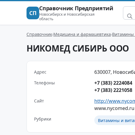
Справочник Предприятий
СП
Новосибирск и Новосибирская
область
Справочник
Медицина и фармацевтика
Витамины 
НИКОМЕД СИБИРЬ ООО
630007, Новосибир
Адрес
+7 (383) 2224084
Телефоны
+7 (383) 2221058
http://www.nyco
Сайт
www.nycomed.ru
Рубрики
Витамины и вит