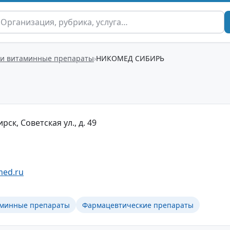
и витаминные препараты
НИКОМЕД СИБИРЬ
ск, Советская ул., д. 49
med.ru
аминные препараты
Фармацевтические препараты