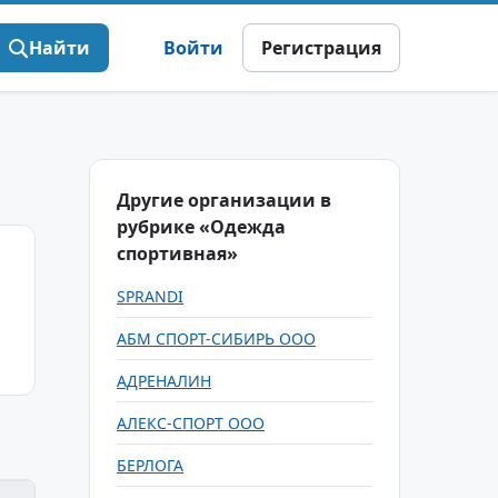
Найти
Войти
Регистрация
Другие организации в
рубрике «Одежда
спортивная»
SPRANDI
АБМ СПОРТ-СИБИРЬ ООО
АДРЕНАЛИН
АЛЕКС-СПОРТ ООО
БЕРЛОГА