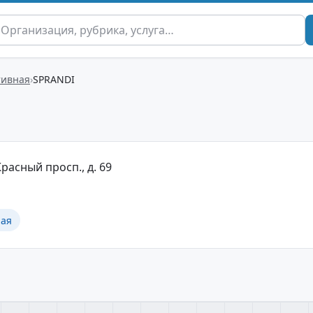
тивная
SPRANDI
Красный просп., д. 69
ная