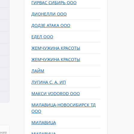
ГИРВАС СИБИРЬ ООО
ДИОНЕЛЛИ ООО
ДОДЗЕ АТАКА ООО
ЕДЕЛ ООО
ЖЕМЧУЖИНА КРАСОТЫ
ЖЕМЧУЖИНА КРАСОТЫ
ЛАЙМ
ЛУГИНА С. А. ИП
МАКСИ VODOROD ООО
МИЛАВИЦА-НОВОСИБИРСК ТД
ООО
МИЛАВИЦА
ание
МИЛАВИЦА