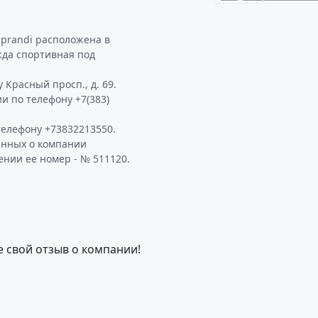
sprandi расположена в
жда спортивная под
 Красный просп., д. 69.
и по телефону +7(383)
елефону +73832213550.
анных о компании
ении ее номер - № 511120.
е свой отзыв о компании!