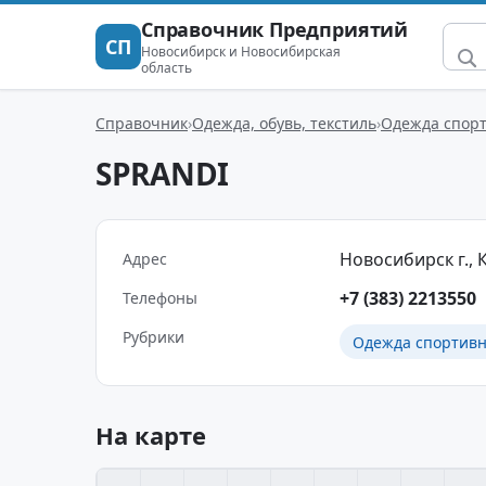
Справочник Предприятий
СП
Новосибирск и Новосибирская
область
Справочник
Одежда, обувь, текстиль
Одежда спор
SPRANDI
Новосибирск г., 
Адрес
+7 (383) 2213550
Телефоны
Рубрики
Одежда спортив
На карте