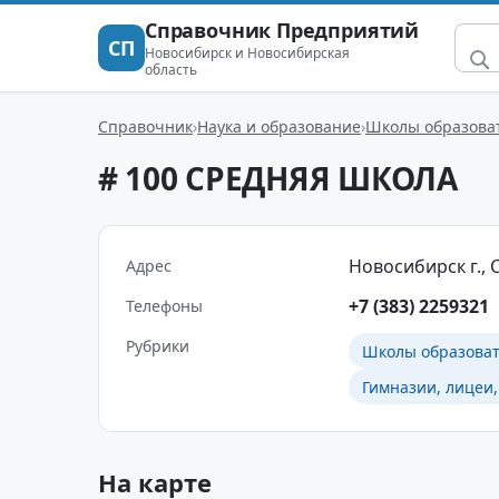
Справочник Предприятий
СП
Новосибирск и Новосибирская
область
Справочник
Наука и образование
Школы образова
# 100 СРЕДНЯЯ ШКОЛА
Новосибирск г., С
Адрес
+7 (383) 2259321
Телефоны
Рубрики
Школы образова
Гимназии, лицеи,
На карте