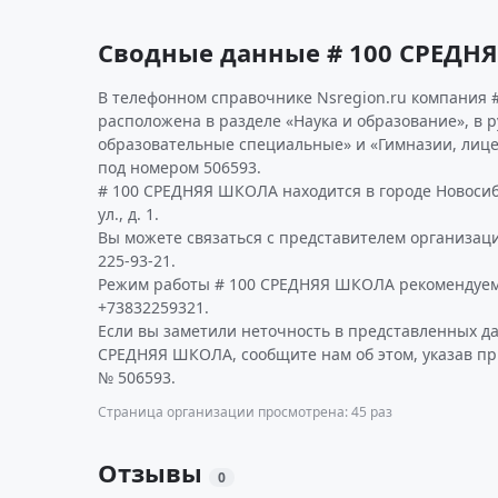
Сводные данные # 100 СРЕДН
В телефонном справочнике Nsregion.ru компания 
расположена в разделе «Наука и образование», в 
образовательные специальные» и «Гимназии, лице
под номером 506593.
# 100 СРЕДНЯЯ ШКОЛА находится в городе Новосиб
ул., д. 1.
Вы можете связаться с представителем организаци
225-93-21.
Режим работы # 100 СРЕДНЯЯ ШКОЛА рекомендуем
+73832259321.
Если вы заметили неточность в представленных д
СРЕДНЯЯ ШКОЛА, сообщите нам об этом, указав пр
№ 506593.
Страница организации просмотрена: 45 раз
Отзывы
0