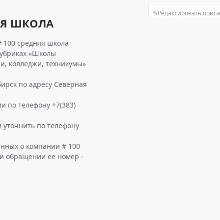
✎
Редактировать опис
ЯЯ ШКОЛА
# 100 средняя школа
рубриках «Школы
и, колледжи, техникумы»
ирск по адресу Северная
и по телефону +7(383)
 уточнить по телефону
анных о компании # 100
и обращении ее номер -