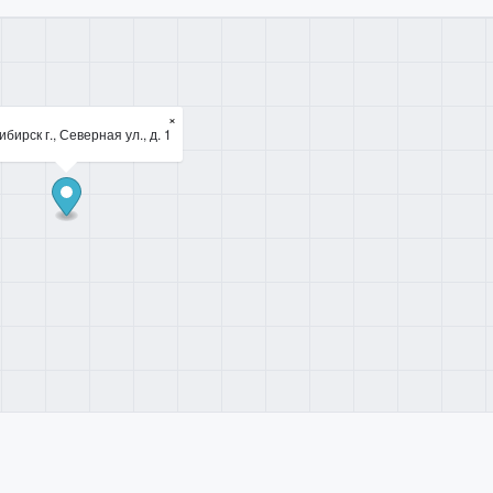
×
бирск г., Северная ул., д. 1